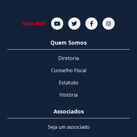
SIGA-NOS
Acompanhe-nos no Youtube
Acompanhe-nos no Twit
Acompanhe-nos 
Acompanhe
Quem Somos
Diretoria
Conselho Fiscal
Estatuto
História
Associados
Seja um associado