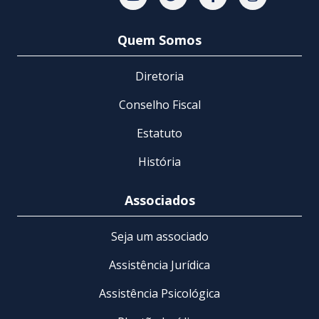
Acompanhe-nos no Youtube
Acompanhe-nos no Twit
Acompanhe-nos 
Acompanhe
Quem Somos
Diretoria
Conselho Fiscal
Estatuto
História
Associados
Seja um associado
Assistência Jurídica
Assistência Psicológica