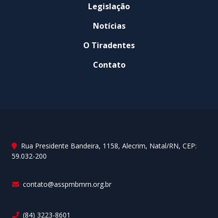
Legislação
Notícias
O Tiradentes
Contato
Rua Presidente Bandeira, 1158, Alecrim, Natal/RN, CEP:
59.032-200
contato@asspmbmrn.org.br
(84) 3223-8601