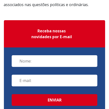
associados nas questões políticas e ordinárias.
Receba nossas
novidades por E-mail
ENVIAR