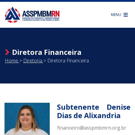
MENU
Diretora Financeira
Home
>
Diretoria
>
Diretora Financeira
Subtenente Denise
Dias de Alixandria
financeiro@asspmbmrn.org.br